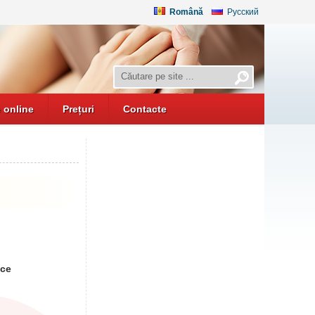
Română
Русский
 online
Prețuri
Contacte
ice