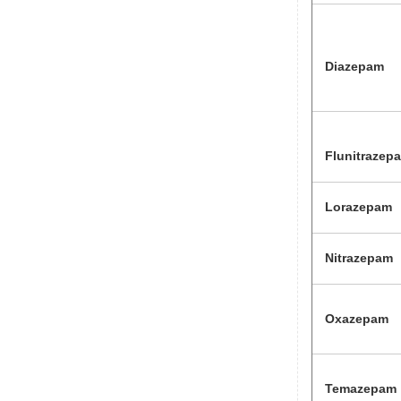
Diazepam
Flunitrazep
Lorazepam
Nitrazepam
Oxazepam
Temazepam