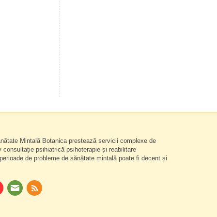
nătate Mintală Botanica prestează servicii complexe de
 consultație psihiatrică psihoterapie și reabilitare
perioade de probleme de sănătate mintală poate fi decent și