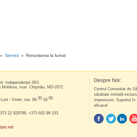
»
Servicii
» Renunțarea la fumat
Despre Noi:
tr. Independenței 28/1
a Moldova, mun. Chişinău, MD-2072
Centrul Comunitar de Să
sănătate mintală inclusiv
30
00
Luni - Vineri, ora: 08.
-18.
Impressum: Suportul în 
eficace!
 +373 22 929788, +373 602 99 333
@psi.md