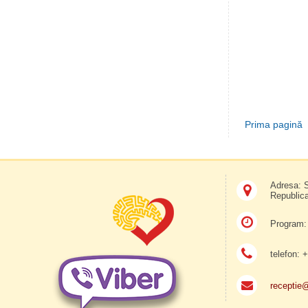
Prima pagină
Adresa: S
Republic
Program: 
telefon:
receptie