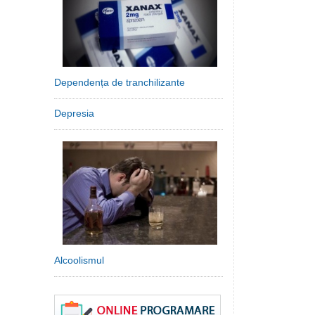
Dependența de tranchilizante
Depresia
Alcoolismul