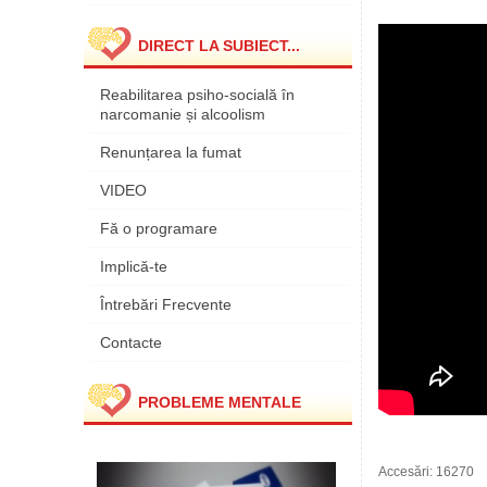
DIRECT LA SUBIECT...
Reabilitarea psiho-socială în
narcomanie și alcoolism
Renunțarea la fumat
VIDEO
Fă o programare
Implică-te
Întrebări Frecvente
Contacte
PROBLEME MENTALE
Accesări: 16270